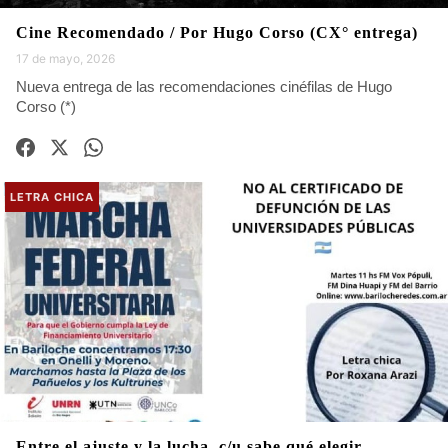
Cine Recomendado / Por Hugo Corso (CX° entrega)
17 de mayo, 2026
Nueva entrega de las recomendaciones cinéfilas de Hugo
Corso (*)
LETRA CHICA
Entre el ajuste y la lucha, c/u sabe qué elegir...