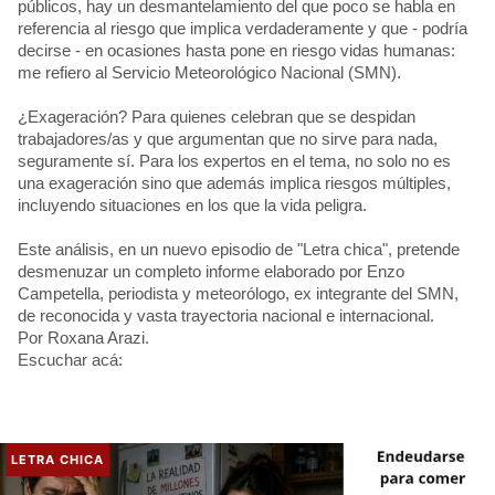
públicos, hay un desmantelamiento del que poco se habla en
referencia al riesgo que implica verdaderamente y que - podría
decirse - en ocasiones hasta pone en riesgo vidas humanas:
me refiero al Servicio Meteorológico Nacional (SMN).
¿Exageración? Para quienes celebran que se despidan
trabajadores/as y que argumentan que no sirve para nada,
seguramente sí. Para los expertos en el tema, no solo no es
una exageración sino que además implica riesgos múltiples,
incluyendo situaciones en los que la vida peligra.
Este análisis, en un nuevo episodio de "Letra chica", pretende
desmenuzar un completo informe elaborado por Enzo
Campetella, periodista y meteorólogo, ex integrante del SMN,
de reconocida y vasta trayectoria nacional e internacional.
Por Roxana Arazi.
Escuchar acá:
LETRA CHICA