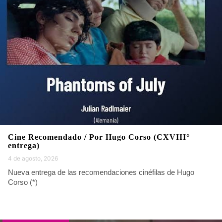
Cine Recomendado / Por Hugo Corso (CXVIII°
entrega)
4 de agosto, 2026
Nueva entrega de las recomendaciones cinéfilas de Hugo
Corso (*)