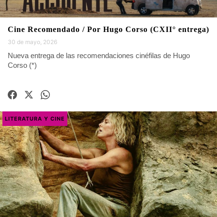
Cine Recomendado / Por Hugo Corso (CXII° entrega)
30 de mayo, 2026
Nueva entrega de las recomendaciones cinéfilas de Hugo
Corso (*)
LITERATURA Y CINE