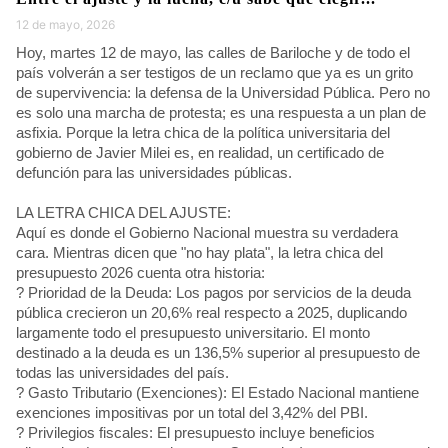
12 de mayo, 2026
Hoy, martes 12 de mayo, las calles de Bariloche y de todo el
país volverán a ser testigos de un reclamo que ya es un grito
de supervivencia: la defensa de la Universidad Pública. Pero no
es solo una marcha de protesta; es una respuesta a un plan de
asfixia. Porque la letra chica de la política universitaria del
gobierno de Javier Milei es, en realidad, un certificado de
defunción para las universidades públicas.
LA LETRA CHICA DEL AJUSTE:
Aquí es donde el Gobierno Nacional muestra su verdadera
cara. Mientras dicen que "no hay plata", la letra chica del
presupuesto 2026 cuenta otra historia:
? Prioridad de la Deuda: Los pagos por servicios de la deuda
pública crecieron un 20,6% real respecto a 2025, duplicando
largamente todo el presupuesto universitario. El monto
destinado a la deuda es un 136,5% superior al presupuesto de
todas las universidades del país.
? Gasto Tributario (Exenciones): El Estado Nacional mantiene
exenciones impositivas por un total del 3,42% del PBI.
? Privilegios fiscales: El presupuesto incluye beneficios