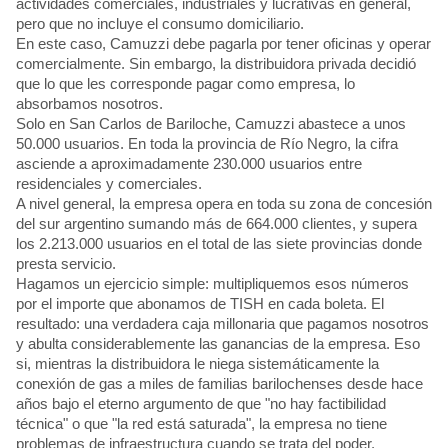
actividades comerciales, industriales y lucrativas en general,
pero que no incluye el consumo domiciliario.
En este caso, Camuzzi debe pagarla por tener oficinas y operar
comercialmente. Sin embargo, la distribuidora privada decidió
que lo que les corresponde pagar como empresa, lo
absorbamos nosotros.
Solo en San Carlos de Bariloche, Camuzzi abastece a unos
50.000 usuarios. En toda la provincia de Río Negro, la cifra
asciende a aproximadamente 230.000 usuarios entre
residenciales y comerciales.
A nivel general, la empresa opera en toda su zona de concesión
del sur argentino sumando más de 664.000 clientes, y supera
los 2.213.000 usuarios en el total de las siete provincias donde
presta servicio.
Hagamos un ejercicio simple: multipliquemos esos números
por el importe que abonamos de TISH en cada boleta. El
resultado: una verdadera caja millonaria que pagamos nosotros
y abulta considerablemente las ganancias de la empresa. Eso
si, mientras la distribuidora le niega sistemáticamente la
conexión de gas a miles de familias barilochenses desde hace
años bajo el eterno argumento de que "no hay factibilidad
técnica" o que "la red está saturada", la empresa no tiene
problemas de infraestructura cuando se trata del poder.