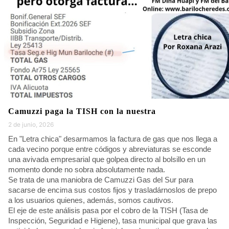
Camuzzi paga la TISH con la nuestra
2 de junio, 2026
En "Letra chica" desarmamos la factura de gas que nos llega a
cada vecino porque entre códigos y abreviaturas se esconde
una avivada empresarial que golpea directo al bolsillo en un
momento donde no sobra absolutamente nada.
Se trata de una maniobra de Camuzzi Gas del Sur para
sacarse de encima sus costos fijos y trasladárnoslos de prepo
a los usuarios quienes, además, somos cautivos.
El eje de este análisis pasa por el cobro de la TISH (Tasa de
Inspección, Seguridad e Higiene), tasa municipal que grava las