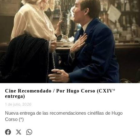
Cine Recomendado / Por Hugo Corso (CXIV°
entrega)
1 de julio, 2026
Nueva entrega de las recomendaciones cinéfilas de Hugo
Corso (*)