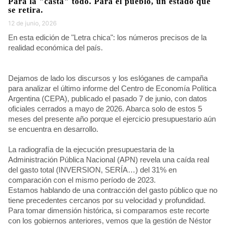
Para la "casta" todo. Para el pueblo, un estado que
se retira.
12 de junio, 2026
En esta edición de "Letra chica": los números precisos de la
realidad económica del país.
Dejamos de lado los discursos y los eslóganes de campaña
para analizar el último informe del Centro de Economía Política
Argentina (CEPA), publicado el pasado 7 de junio, con datos
oficiales cerrados a mayo de 2026. Abarca solo de estos 5
meses del presente año porque el ejercicio presupuestario aún
se encuentra en desarrollo.
La radiografía de la ejecución presupuestaria de la
Administración Pública Nacional (APN) revela una caída real
del gasto total (INVERSION, SERÍA…) del 31% en
comparación con el mismo período de 2023.
Estamos hablando de una contracción del gasto público que no
tiene precedentes cercanos por su velocidad y profundidad.
Para tomar dimensión histórica, si comparamos este recorte
con los gobiernos anteriores, vemos que la gestión de Néstor