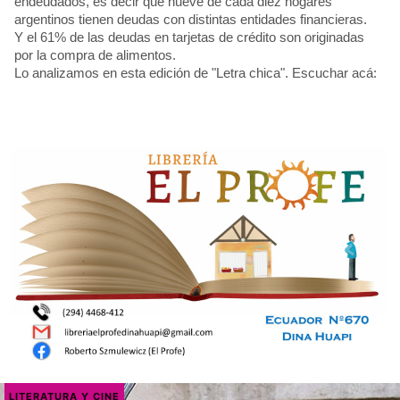
endeudados, es decir que nueve de cada diez hogares
argentinos tienen deudas con distintas entidades financieras.
Y el 61% de las deudas en tarjetas de crédito son originadas
por la compra de alimentos.
Lo analizamos en esta edición de "Letra chica". Escuchar acá:
LITERATURA Y CINE