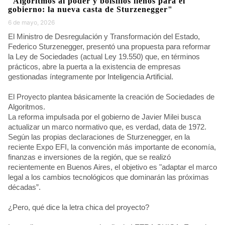
"Algoritmos al poder y bolsillos llenos para el
gobierno: la nueva casta de Sturzenegger"
6 de mayo, 2026
El Ministro de Desregulación y Transformación del Estado,
Federico Sturzenegger, presentó una propuesta para reformar
la Ley de Sociedades (actual Ley 19.550) que, en términos
prácticos, abre la puerta a la existencia de empresas
gestionadas íntegramente por Inteligencia Artificial.
El Proyecto plantea básicamente la creación de Sociedades de
Algoritmos.
La reforma impulsada por el gobierno de Javier Milei busca
actualizar un marco normativo que, es verdad, data de 1972.
Según las propias declaraciones de Sturzenegger, en la
reciente Expo EFI, la convención más importante de economía,
finanzas e inversiones de la región, que se realizó
recientemente en Buenos Aires, el objetivo es "adaptar el marco
legal a los cambios tecnológicos que dominarán las próximas
décadas”.
¿Pero, qué dice la letra chica del proyecto?